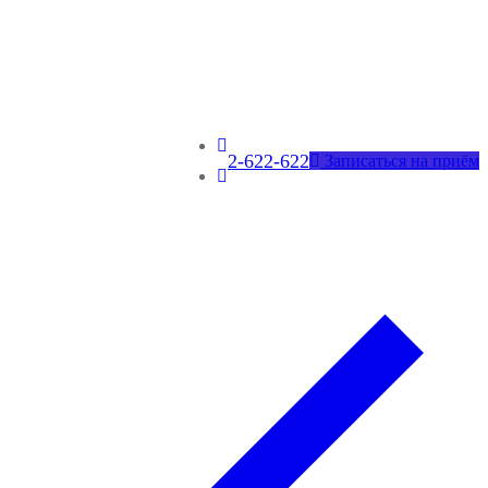
2-622-622
Записаться на приём