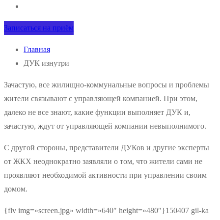
Записаться на приём
Главная
ДУК изнутри
Зачастую, все жилищно-коммунальные вопросы и проблемы
жители связывают с управляющей компанией. При этом,
далеко не все знают, какие функции выполняет ДУК и,
зачастую, ждут от управляющей компании невыполнимого.
С другой стороны, представители ДУКов и другие эксперты
от ЖКХ неоднократно заявляли о том, что жители сами не
проявляют необходимой активности при управлении своим
домом.
{flv img=»screen.jpg» width=»640″ height=»480″}150407 gil-ka