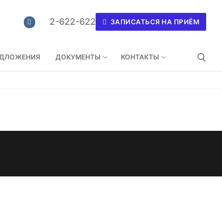
2-622-622
ЗАПИСАТЬСЯ НА ПРИЁМ
ЕДЛОЖЕНИЯ
ДОКУМЕНТЫ
КОНТАКТЫ
Найти