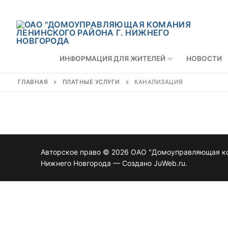
Перейти
к
содержимому
ИНФОРМАЦИЯ ДЛЯ ЖИТЕЛЕЙ
НОВОСТИ
ГЛАВНАЯ
ПЛАТНЫЕ УСЛУГИ
КАНАЛИЗАЦИЯ
Авторское право © 2026 ОАО "Домоуправляющая ко
Нижнего Новгорода — Создано JuWeb.ru.