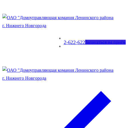
2-622-622
Записаться на приём