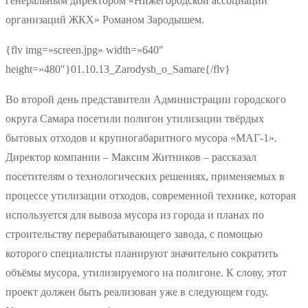
генеральным директором «Нижегородской ассоциации
организаций ЖКХ» Романом Зародышем.
{flv img=»screen.jpg» width=»640″
height=»480″}01.10.13_Zarodysh_o_Samare{/flv}
Во второй день представители Администрации городского
округа Самара посетили полигон утилизации твёрдых
бытовых отходов и крупногабаритного мусора «МАГ-1».
Директор компании – Максим Житников – рассказал
посетителям о технологических решениях, применяемых в
процессе утилизации отходов, современной технике, которая
используется для вывоза мусора из города и планах по
строительству перерабатывающего завода, с помощью
которого специалисты планируют значительно сократить
объёмы мусора, утилизируемого на полигоне. К слову, этот
проект должен быть реализован уже в следующем году.