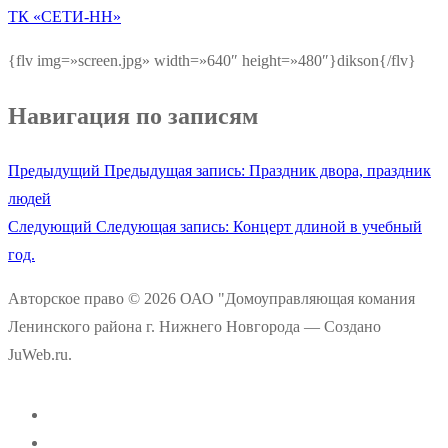
ТК «СЕТИ-НН»
{flv img=»screen.jpg» width=»640″ height=»480″}dikson{/flv}
Навигация по записям
Предыдущий
Предыдущая запись:
Праздник двора, праздник
людей
Следующий
Следующая запись:
Концерт длиной в учебный
год.
Авторское право © 2026 ОАО "Домоуправляющая комания
Ленинского района г. Нижнего Новгорода — Создано
JuWeb.ru.