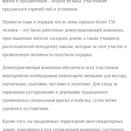
ярким и праздничным – играла музыка, участникам
предлагался горячий чай и угощения.
Привести парк в порядок после зимы пришло более 150
человек – это были работники домоуправляющей компании,
приглашенные жители соседних домов, а также учащиеся,
расположенной неподалеку школы, которые за своё участие и
проявленную активность получили подарки.
Домоуправляющая компания обеспечила всех участников
мероприятия необходимым инвентарем: мешками для мусора,
перчатками, граблями, метлами и лопатами. Для ухода за
парковыми кустарниками и деревьями традиционно
применялись специальная краска и побелка, сухие ветви
удалялись кусторезами.
Кроме того, на придомовых территориях многоквартирных
домов, находящихся под управлением компании, состоялось