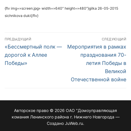
{flv img=»screen.jpg» width=»640″ height=»480″}gilka 26-05-2015
sichnikova duki{/flv}
ПРЕДЫДУЩИЙ
СЛЕДУЮЩИЙ
«Бессмертный полк —
Мероприятия в рамках
дорогой к Аллее
празднования 70-
Победы»
летия Победы в
Великой
Отечественной войне
Авторское право © 2026 ОАО "Домоуправляющая
комания Ленинского района г. Нижнего Новгорода —
Создано JuWeb.ru.