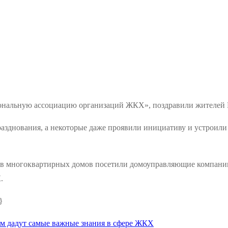
нальную ассоциацию организаций ЖКХ», поздравили жителей 
днования, а некоторые даже проявили инициативу и устроили с
етов многоквартирных домов посетили домоуправляющие компани
.
}
м дадут самые важные знания в сфере ЖКХ