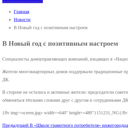
Главная
Новости
В Новый год с позитивным настроем
В Новый год с позитивным настроем
Специалисты домоуправляющих компаний, входящих в «Нацио
Жители многоквартирных домов поддержали традиционные праз
ДК.
В стороне не остались и активные жители: председатели сов
обменяться тёплыми словами друг с другом и сотрудниками ДК
{flv img=»screen.jpg» width=»640″ height=»480″}151231_NG{/flv
Предыдущая
Предыдущий
В «Школе грамотного потребителя» нижегородца
Навигация