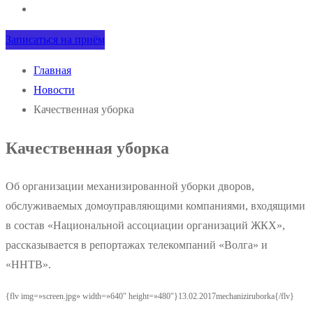
Записаться на приём
Главная
Новости
Качественная уборка
Качественная уборка
Об организации механизированной уборки дворов,
обслуживаемых домоуправляющими компаниями, входящими
в состав «Национальной ассоциации организаций ЖКХ»,
рассказывается в репортажах телекомпаний «Волга» и
«ННТВ».
{flv img=»screen.jpg» width=»640″ height=»480″}13.02.2017mechaniziruborka{/flv}