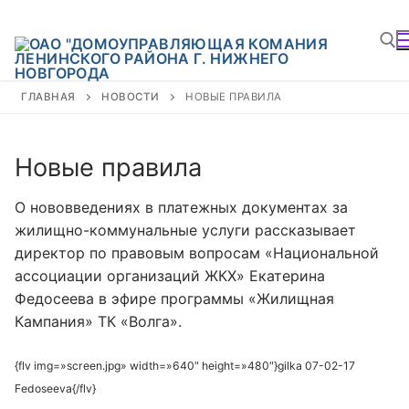
Перейти
к
содержимому
ГЛАВНАЯ
НОВОСТИ
НОВЫЕ ПРАВИЛА
На
Новые правила
О нововведениях в платежных документах за
жилищно-коммунальные услуги рассказывает
директор по правовым вопросам «Национальной
ассоциации организаций ЖКХ» Екатерина
Федосеева в эфире программы «Жилищная
Кампания» ТК «Волга».
{flv img=»screen.jpg» width=»640″ height=»480″}gilka 07-02-17
Fedoseeva{/flv}