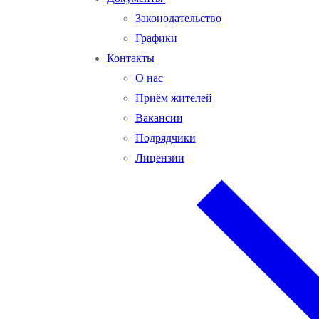
Законодательство
Графики
Контакты
О нас
Приём жителей
Вакансии
Подрядчики
Лицензии