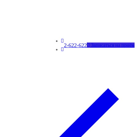
2-622-622
Записаться на приём