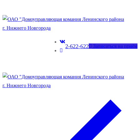
2-622-622
Записаться на приём