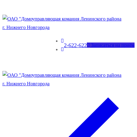
2-622-622
Записаться на приём