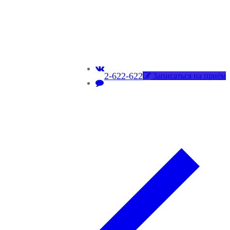
2-622-622
Записаться на приём