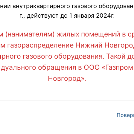
ии внутриквартирного газового оборудован
г., действуют до 1 января 2024г.
м (нанимателям) жилых помещений в сро
ом газораспределение Нижний Новгород
рного газового оборудования. Такой д
идуального обращения в ООО «Газпром
Новгород».
Повер