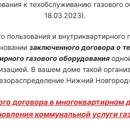
ования к техобслуживанию газового о
18.03.2023).
о пользования и внутриквартирного г
сновании
заключенного договора о т
ирного газового оборудования
одно
изацией. В вашем доме такой органи
газораспределение Нижний Новгород»
го договора в многоквартирном 
новления коммунальной услуги га