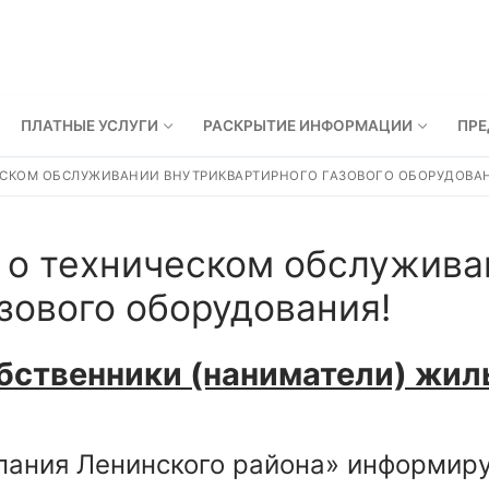
ПЛАТНЫЕ УСЛУГИ
РАСКРЫТИЕ ИНФОРМАЦИИ
ПР
ЕСКОМ ОБСЛУЖИВАНИИ ВНУТРИКВАРТИРНОГО ГАЗОВОГО ОБОРУДОВА
 о техническом обслужива
зового оборудования!
бственники (наниматели) жил
ния Ленинского района» информирует 