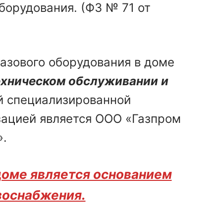
борудования. (ФЗ № 71 от
азового оборудования в доме
ехническом обслуживании и
й специализированной
зацией является ООО «Газпром
.
доме является основанием
зоснабжения.