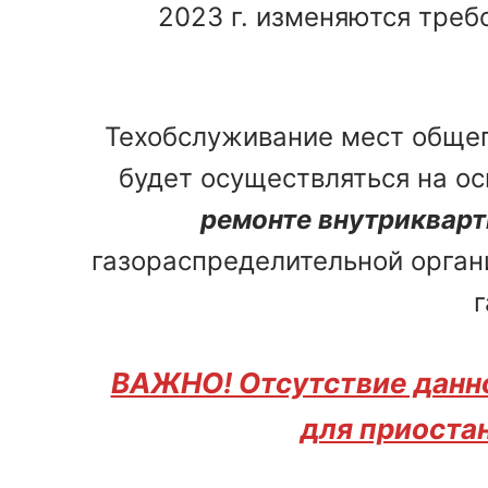
2023 г. изменяются треб
Техобслуживание мест общег
будет осуществляться на о
ремонте внутрикварт
газораспределительной орган
ВАЖНО! Отсутствие данно
для приоста