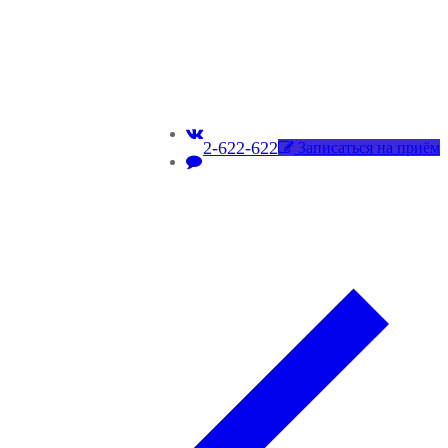
2-622-622
Записаться на приём