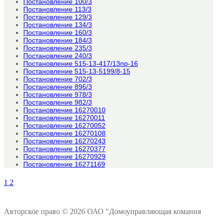
Постановление 100/3
Постановление 113/3
Постановление 129/3
Постановление 134/3
Постановление 160/3
Постановление 184/3
Постановление 235/3
Постановление 240/3
Постановление 515-13-417/13пр-16
Постановление 515-13-5199/8-15
Постановление 702/3
Постановление 896/3
Постановление 978/3
Постановление 982/3
Постановление 16270010
Постановление 16270011
Постановление 16270052
Постановление 16270108
Постановление 16270243
Постановление 16270377
Постановление 16270929
Постановление 16271169
1
2
Авторское право © 2026 ОАО "Домоуправляющая комания